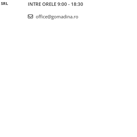
 SRL
INTRE ORELE 9:00 - 18:30
office@gomadina.ro