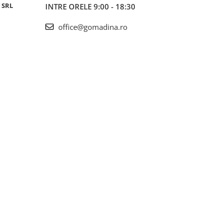
 SRL
INTRE ORELE 9:00 - 18:30
office@gomadina.ro