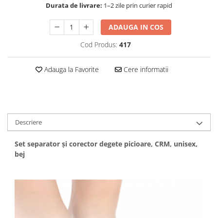
Durata de livrare:
1–2 zile prin curier rapid
ADAUGA IN COS
Cod Produs:
417
Adauga la Favorite
Cere informatii
Descriere
Set separator și corector degete picioare, CRM, unisex,
bej