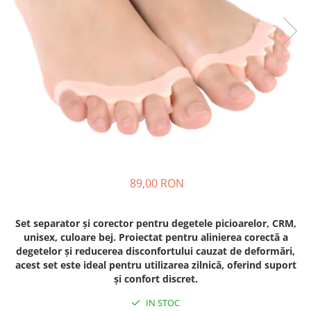
89,00 RON
Set separator și corector pentru degetele picioarelor, CRM,
unisex, culoare bej. Proiectat pentru alinierea corectă a
degetelor și reducerea disconfortului cauzat de deformări,
acest set este ideal pentru utilizarea zilnică, oferind suport
și confort discret.
IN STOC