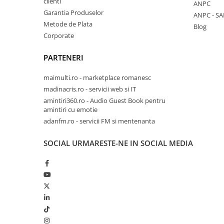
clienti
ANPC
Garantia Produselor
ANPC - SA
Metode de Plata
Blog
Corporate
PARTENERI
maimulti.ro - marketplace romanesc
madinacris.ro - servicii web si IT
amintiri360.ro - Audio Guest Book pentru
amintiri cu emotie
adanfm.ro - servicii FM si mentenanta
SOCIAL
URMARESTE-NE IN SOCIAL MEDIA