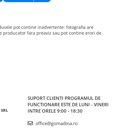
sele pot contine inadvertente: fotografia are
re producator fara preaviz sau pot contine erori de
SUPORT CLIENTI
PROGRAMUL DE
FUNCTIONARE ESTE DE LUNI - VINERI
 SRL
INTRE ORELE 9:00 - 18:30
office@gomadina.ro