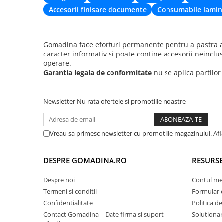
Accesorii finisare documente
Consumabile lamin
Gomadina face eforturi permanente pentru a pastra ac
caracter informativ si poate contine accesorii neinclu
operare.
Garantia legala de conformitate
nu se aplica partilo
Newsletter
Nu rata ofertele si promotiile noastre
Vreau sa primesc newsletter cu promotiile magazinului. Af
DESPRE GOMADINA.RO
RESURSE
Despre noi
Contul m
Termeni si conditii
Formular 
Confidentialitate
Politica d
Contact Gomadina | Date firma si suport
Solutionare