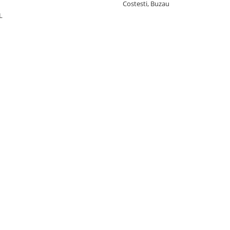
Costesti, Buzau
L