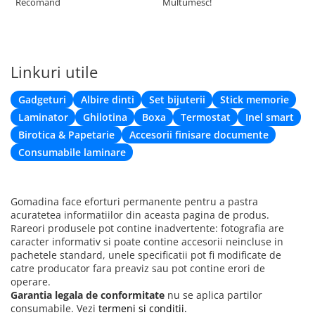
Recomand
Multumesc!
Linkuri utile
Gadgeturi
Albire dinti
Set bijuterii
Stick memorie
Laminator
Ghilotina
Boxa
Termostat
Inel smart
Birotica & Papetarie
Accesorii finisare documente
Consumabile laminare
Gomadina face eforturi permanente pentru a pastra
acuratetea informatiilor din aceasta pagina de produs.
Rareori produsele pot contine inadvertente: fotografia are
caracter informativ si poate contine accesorii neincluse in
pachetele standard, unele specificatii pot fi modificate de
catre producator fara preaviz sau pot contine erori de
operare.
Garantia legala de conformitate
nu se aplica partilor
consumabile. Vezi
termeni si conditii.